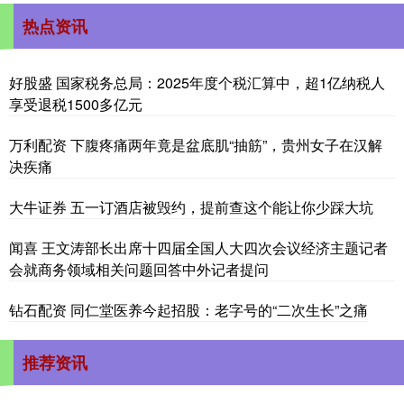
热点资讯
好股盛 国家税务总局：2025年度个税汇算中，超1亿纳税人
享受退税1500多亿元
万利配资 下腹疼痛两年竟是盆底肌“抽筋”，贵州女子在汉解
决疾痛
大牛证券 五一订酒店被毁约，提前查这个能让你少踩大坑
闻喜 王文涛部长出席十四届全国人大四次会议经济主题记者
会就商务领域相关问题回答中外记者提问
钻石配资 同仁堂医养今起招股：老字号的“二次生长”之痛
推荐资讯