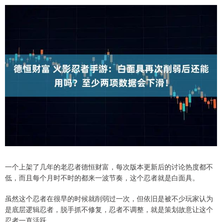
一个上架了几年的老忍者德恒财富，每次版本更新后的讨论热度都不
低，而且每个月时不时的都来一波节奏，这个忍者就是白面具。
虽然这个忍者在很早的时候就削弱过一次，但依旧是被不少玩家认为
是底层逻辑忍者，脱手抓不修复，忍者不调整，就是策划故意让这个
忍者一直活跃。