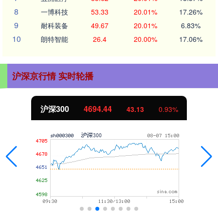
8
一博科技
53.33
20.01%
17.26%
9
耐科装备
49.67
20.01%
6.83%
10
朗特智能
26.4
20.00%
17.06%
沪深京行情 实时轮播
北证50
1134.24
11.37
1.01%