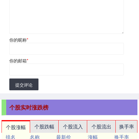
你的昵称
*
你的邮箱
*
提交评论
个股实时涨跌榜
个股跌幅
个股流入
个股流出
换手率
个股涨幅
排名
名称
最新价
涨幅
换手率