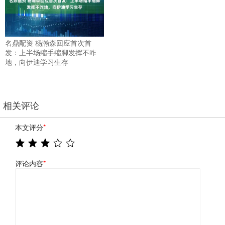
名鼎配资 杨瀚森回应首次首
发：上半场缩手缩脚发挥不咋
地，向伊迪学习生存
相关评论
本文评分
*
评论内容
*