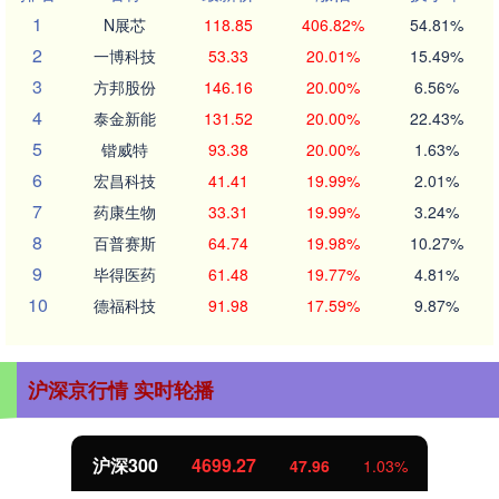
1
N展芯
118.85
406.82%
54.81%
2
一博科技
53.33
20.01%
15.49%
3
方邦股份
146.16
20.00%
6.56%
4
泰金新能
131.52
20.00%
22.43%
5
锴威特
93.38
20.00%
1.63%
6
宏昌科技
41.41
19.99%
2.01%
7
药康生物
33.31
19.99%
3.24%
8
百普赛斯
64.74
19.98%
10.27%
9
毕得医药
61.48
19.77%
4.81%
10
德福科技
91.98
17.59%
9.87%
沪深京行情 实时轮播
沪深300
4699.27
47.96
1.03%