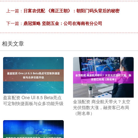
上一篇：
日富农优配 《雍正王朝》：朝阳门码头背后的秘密
下一篇：
鼎冠策略 坚朗五金：公司在海南有分公司
相关文章
盈富配资 One UI 8.5 Beta亮点
金顶配资 商业航天带火？太空
可定制快捷面板与众多功能升级
光伏指数大涨，融资客已布局
（附名单）