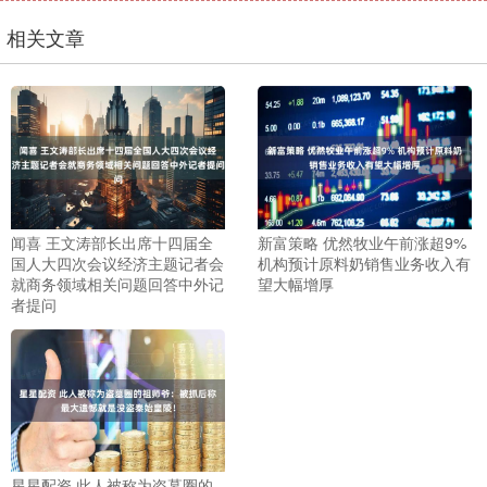
相关文章
闻喜 王文涛部长出席十四届全
新富策略 优然牧业午前涨超9%
国人大四次会议经济主题记者会
机构预计原料奶销售业务收入有
就商务领域相关问题回答中外记
望大幅增厚
者提问
星星配资 此人被称为盗墓圈的