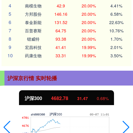
4
南模生物
42.9
20.00%
4.41%
5
方邦股份
146.16
20.00%
6.58%
6
泰金新能
131.52
20.00%
22.63%
7
百普赛斯
64.75
20.00%
10.76%
8
锴威特
93.38
20.00%
1.70%
9
宏昌科技
41.41
19.99%
2.01%
10
药康生物
33.31
19.99%
3.50%
沪深京行情 实时轮播
北证50
1121.30
0.68%
-1.57
-0