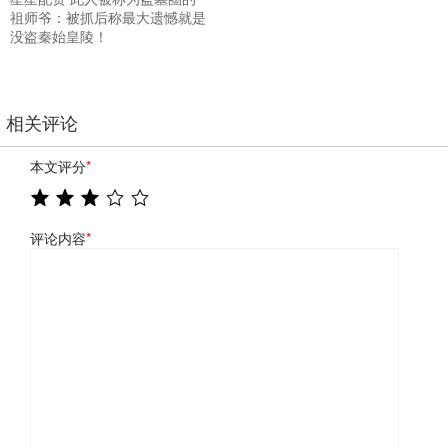
祖师爷：被抓后称最大遗憾就是
没盗秦始皇陵！
相关评论
本文评分
*
评论内容
*