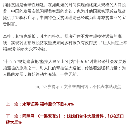
消除贫困是全球性难题。在如此短的时间实现如此庞大规模的人口脱
贫，中国的发展实践闪耀着智慧的光芒，也为其他国家实现减贫脱贫
提供了经验和启示，中国特色反贫困理论已经成为世界减贫事业的宝
贵财富。
牵挂，其情也绵长，其力也持久。坚决守住不发生规模性返贫的底
线，实现巩固拓展脱贫攻坚成果同乡村振兴有效衔接，“让人民过上幸
福生活”的努力永不停歇。
“十五五”规划建议把“坚持人民至上”列为“十五五”时期经济社会发展必
须遵循的原则之一。对人民的牵挂弘大速配，传递着温暖和力量；为
人民的发展，将始终动力充沛、一往无前。
恒汇证券提示：文章来自网络，不代表本站观点。
上一篇：
永華证券 福特股价下跌4.4%
下一篇：
同翔网 《一路繁花2》：姐姐们合体大胆爆料，张柏芝口
碑大反转