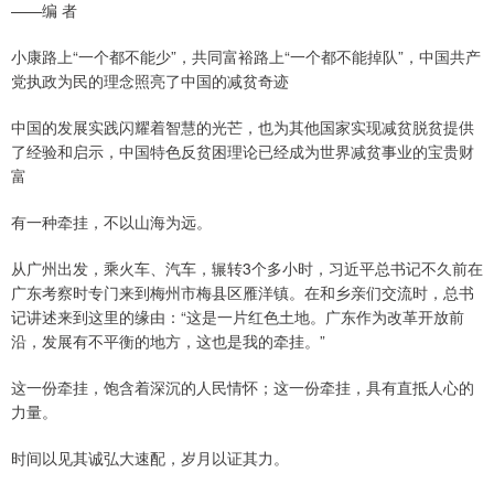
——编 者
小康路上“一个都不能少”，共同富裕路上“一个都不能掉队”，中国共产
党执政为民的理念照亮了中国的减贫奇迹
中国的发展实践闪耀着智慧的光芒，也为其他国家实现减贫脱贫提供
了经验和启示，中国特色反贫困理论已经成为世界减贫事业的宝贵财
富
有一种牵挂，不以山海为远。
从广州出发，乘火车、汽车，辗转3个多小时，习近平总书记不久前在
广东考察时专门来到梅州市梅县区雁洋镇。在和乡亲们交流时，总书
记讲述来到这里的缘由：“这是一片红色土地。广东作为改革开放前
沿，发展有不平衡的地方，这也是我的牵挂。”
这一份牵挂，饱含着深沉的人民情怀；这一份牵挂，具有直抵人心的
力量。
时间以见其诚弘大速配，岁月以证其力。