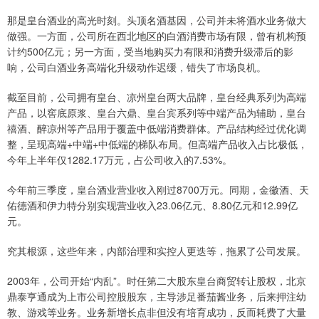
那是皇台酒业的高光时刻。头顶名酒基因，公司并未将酒水业务做大
做强。一方面，公司所在西北地区的白酒消费市场有限，曾有机构预
计约500亿元；另一方面，受当地购买力有限和消费升级滞后的影
响，公司白酒业务高端化升级动作迟缓，错失了市场良机。
截至目前，公司拥有皇台、凉州皇台两大品牌，皇台经典系列为高端
产品，以窖底原浆、皇台六鼎、皇台宾系列等中端产品为辅助，皇台
禧酒、醉凉州等产品用于覆盖中低端消费群体。产品结构经过优化调
整，呈现高端+中端+中低端的梯队布局。但高端产品收入占比极低，
今年上半年仅1282.17万元，占公司收入的7.53%。
今年前三季度，皇台酒业营业收入刚过8700万元。同期，金徽酒、天
佑德酒和伊力特分别实现营业收入23.06亿元、8.80亿元和12.99亿
元。
究其根源，这些年来，内部治理和实控人更迭等，拖累了公司发展。
2003年，公司开始“内乱”。时任第二大股东皇台商贸转让股权，北京
鼎泰亨通成为上市公司控股股东，主导涉足番茄酱业务，后来押注幼
教、游戏等业务。业务新增长点非但没有培育成功，反而耗费了大量