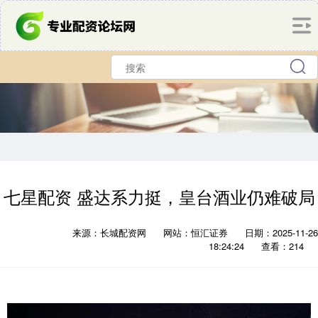
七星配资 盛达系力挺，皇台酒业仍难破局
来源：长城配资网
网站：恒汇证券
日期：2025-11-26
18:24:24
查看：214