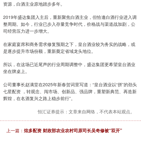
资源，白酒主业原地踏步多年。
2019年盛达集团入主后，重新聚焦白酒主业，但恰逢白酒行业进入调
整周期。如今，行业已步入存量竞争时代，价格战与渠道战加剧，公
司经营压力进一步增大。
在家庭宴席和商务需求修复预期之下，皇台酒业较为务实的战略，或
是逐步提升市场份额，重新奠定省域龙头地位。
所以，在这场已近尾声的行业周期调整中，盛达集团更希望皇台酒业
坐在牌桌上。
公司董事长赵满堂在2025年新春贺词里写道：“皇台酒业以“拼”的劲头
七星配资 ，转观念、闯市场、创新品、强品牌，重塑新典范、再造新
辉煌，在名酒复兴之路上稳步前行”。
恒汇证券提示：文章来自网络，不代表本站观点。
上一篇：
炫多配资 财政部农业农村司原司长吴奇修被“双开”