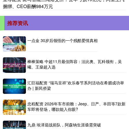
捆绑、CEO薪酬984万元
推荐资讯
一点金 30岁后领悟的一个残酷爱情真相
棒棒策略 中超11月最佳阵容：法比奥、瓦科领衔，吴
曦、王燊超入选
汇巨福配资 “瑞马呈祥”欢乐春节系列活动在希腊成功举
办 | 新民侨梁
忠程配资 2026年车市前瞻：Jeep、日产、丰田等7款新
车即将登场，哪款能入你眼?
九鼎 埃泽迎战前队，阿森纳生涯亟需突破