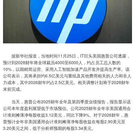
据新华社报道，当地时间11月25日，IT巨头美国惠普公司透露，
预计到2028财年将全球裁员4000至6000人，约占员工总人数的
10%，以期精简运营、采用人工智能加速产品开发并提高生产率。该
公司表示，其将承担约6.5亿美元与重组及其他费用相关的人力和非人
力成本，其中2026财年约占2.5亿美元。相关调整计划将于2028财年
末前完成。
当天，惠普公布2025财年全年及第四季度业绩报告，报告显示该
公司本年度盈利展望低于市场预估。公司2025财年全年非美国通用会
计准则摊薄净每股收益3.12美元，同比下降9%。对于2026财年，惠
普预计全年非美国通用会计准则摊薄净每股收益在每股2.90美元至
3.20美元之间，低于分析师预期的每股3.34美元。