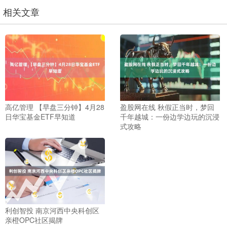
相关文章
高亿管理 【早盘三分钟】4月28
盈股网在线 秋假正当时，梦回
日华宝基金ETF早知道
千年越城：一份边学边玩的沉浸
式攻略
利创智投 南京河西中央科创区
亲橙OPC社区揭牌