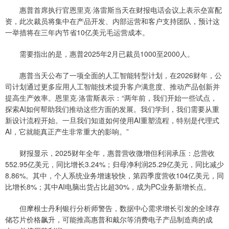
惠普首席执行官恩里克·洛雷斯当天在财报电话会议上表示垒富配
资，此次裁员将集中在产品开发、内部运营和客户支持团队，预计这
一举措将在三年内节省10亿美元毛运营成本。
需要指出的是，惠普2025年2月已裁员1000至2000人。
惠普当天公布了一项全面的人工智能转型计划，在2026财年，公
司计划通过更多应用人工智能技术提升客户满意度、推动产品创新并
提高生产效率。恩里克·洛雷斯表示：“两年前，我们开始一些试点，
探索AI如何帮助我们推动这些方面的发展。我们学到，我们需要从重
新设计流程开始。一旦我们知道如何使用AI重塑流程，特别是代理式
AI，它就能真正产生非常重大的影响。”
财报显示，2025财年全年，惠普营收微增但利润承压：总营收
552.95亿美元，同比增长3.24%；归母净利润25.29亿美元，同比减少
8.86%。其中，个人系统业务增速较快，第四季度营收104亿美元，同
比增长8%；其中AI电脑出货占比超30%，成为PC业务新增长点。
但摩根士丹利银行分析师警告，数据中心需求增长引发的全球存
储芯片价格飙升，可能推高惠普和戴尔等消费电子产品制造商的成