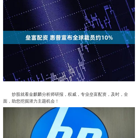
炒股就看金麒麟分析师研报，权威，专业垒富配资，及时，全
面，助您挖掘潜力主题机会！