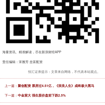
海量资讯、精准解读，尽在新浪财经APP
责任编辑：宋雅芳 垒富配资
恒汇证券提示：文章来自网络，不代表本站观点。
上一篇：
聚创配资 票房过4.51亿，《浪浪人生》成终极大黑马
下一篇：
中金宸大 强生股价盘前下跌2.5%