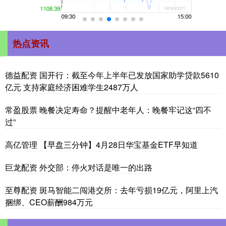
热点资讯
德益配资 国开行：截至今年上半年已发放国家助学贷款5610
亿元 支持家庭经济困难学生2487万人
常盈股票 晚餐决定寿命？提醒中老年人：晚餐牢记这“四不
过”
高亿管理 【早盘三分钟】4月28日华宝基金ETF早知道
巨龙配资 外交部：停火对话是唯一的出路
至尊配资 斑马智能二闯港交所：去年亏损19亿元，阿里上汽
捆绑、CEO薪酬984万元