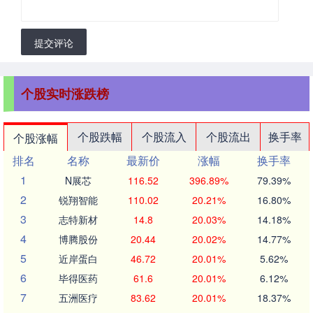
提交评论
个股实时涨跌榜
个股跌幅
个股流入
个股流出
换手率
个股涨幅
排名
名称
最新价
涨幅
换手率
1
N展芯
116.52
396.89%
79.39%
2
锐翔智能
110.02
20.21%
16.80%
3
志特新材
14.8
20.03%
14.18%
4
博腾股份
20.44
20.02%
14.77%
5
近岸蛋白
46.72
20.01%
5.62%
6
毕得医药
61.6
20.01%
6.12%
7
五洲医疗
83.62
20.01%
18.37%