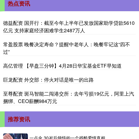
热点资讯
德益配资 国开行：截至今年上半年已发放国家助学贷款5610
亿元 支持家庭经济困难学生2487万人
常盈股票 晚餐决定寿命？提醒中老年人：晚餐牢记这“四不
过”
高亿管理 【早盘三分钟】4月28日华宝基金ETF早知道
巨龙配资 外交部：停火对话是唯一的出路
至尊配资 斑马智能二闯港交所：去年亏损19亿元，阿里上汽
捆绑、CEO薪酬984万元
推荐资讯
一点金 30岁后领悟的一个残酷爱情真相