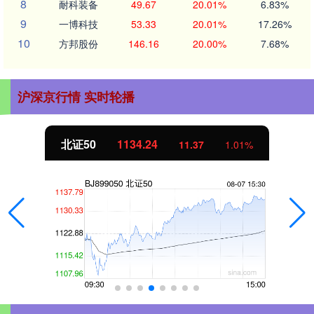
8
耐科装备
49.67
20.01%
6.83%
9
一博科技
53.33
20.01%
17.26%
10
方邦股份
146.16
20.00%
7.68%
沪深京行情 实时轮播
北证50
1134.24
11.37
1.01%