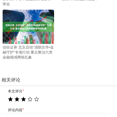
审会
信钰证券 北京启动“清朗京华•金
融守护”专项行动 重点整治六类
金融领域网络乱象
相关评论
本文评分
*
评论内容
*