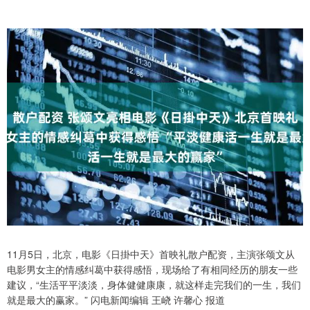
11月5日，北京，电影《日掛中天》首映礼散户配资，主演张颂文从
电影男女主的情感纠葛中获得感悟，现场给了有相同经历的朋友一些
建议，“生活平平淡淡，身体健健康康，就这样走完我们的一生，我们
就是最大的赢家。” 闪电新闻编辑 王峣 许馨心 报道