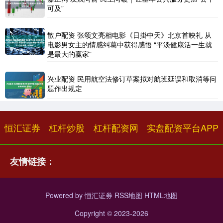
可及”
散户配资 张颂文亮相电影《日掛中天》北京首映礼 从
电影男女主的情感纠葛中获得感悟 “平淡健康活一生就
是最大的赢家”
兴业配资 民用航空法修订草案拟对航班延误和取消等问
题作出规定
恒汇证券
杠杆炒股
杠杆配资网
实盘配资平台APP
友情链接：
Powered by
恒汇证券
RSS地图
HTML地图
Copyright
© 2023-2026