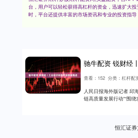
台，用户可以轻松获得高杠杆的资金，迅速扩大投
时，平台还提供丰富的市场资讯和专业的投资指导
驰牛配资 锐财经
查看：
152
分类：
杠杆配
人民日报海外版记者 邱
链高质量发展行动”“围
前，中国....
恒汇证券