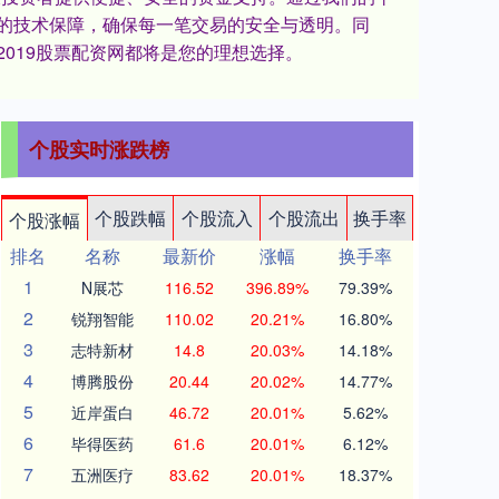
的技术保障，确保每一笔交易的安全与透明。同
019股票配资网都将是您的理想选择。
个股实时涨跌榜
个股跌幅
个股流入
个股流出
换手率
个股涨幅
排名
名称
最新价
涨幅
换手率
1
N展芯
116.52
396.89%
79.39%
2
锐翔智能
110.02
20.21%
16.80%
3
志特新材
14.8
20.03%
14.18%
4
博腾股份
20.44
20.02%
14.77%
5
近岸蛋白
46.72
20.01%
5.62%
6
毕得医药
61.6
20.01%
6.12%
7
五洲医疗
83.62
20.01%
18.37%