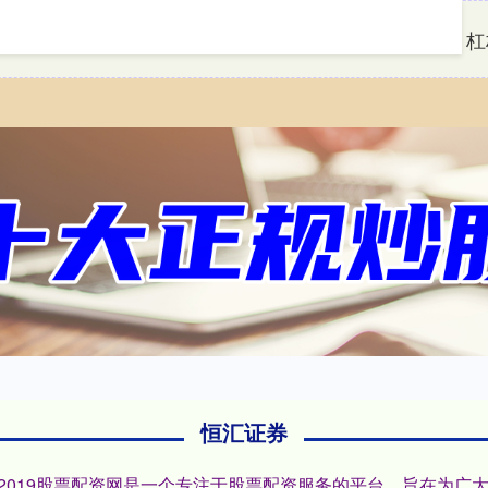
首页
恒汇证券
杠
恒汇证券
P:2019股票配资网是一个专注于股票配资服务的平台，旨在为