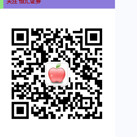
关注 恒汇证券