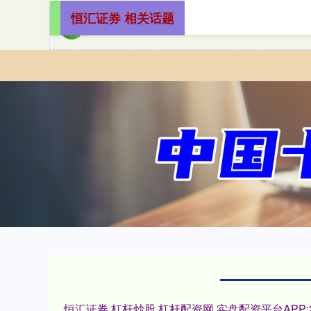
恒汇证券 相关话题
恒汇证券,杠杆炒股,杠杆配资网,实盘配资平台AP