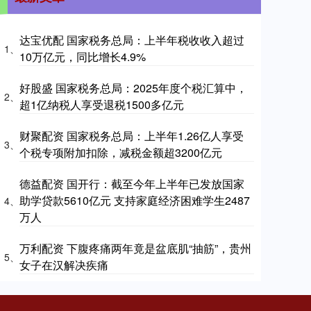
达宝优配 国家税务总局：上半年税收收入超过
1、
10万亿元，同比增长4.9%
好股盛 国家税务总局：2025年度个税汇算中，
2、
超1亿纳税人享受退税1500多亿元
财聚配资 国家税务总局：上半年1.26亿人享受
3、
个税专项附加扣除，减税金额超3200亿元
德益配资 国开行：截至今年上半年已发放国家
助学贷款5610亿元 支持家庭经济困难学生2487
4、
万人
万利配资 下腹疼痛两年竟是盆底肌“抽筋”，贵州
5、
女子在汉解决疾痛