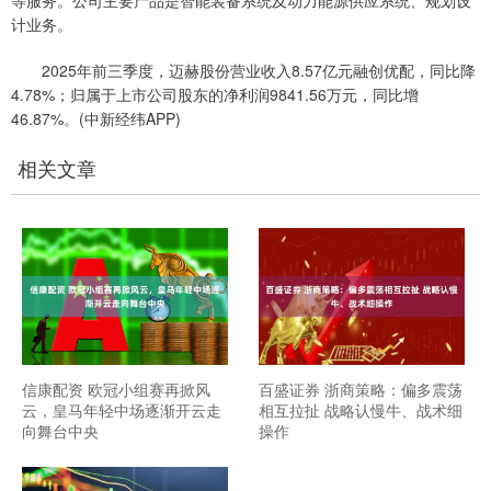
等服务。公司主要产品是智能装备系统及动力能源供应系统、规划设
计业务。
2025年前三季度，迈赫股份营业收入8.57亿元融创优配，同比降
4.78%；归属于上市公司股东的净利润9841.56万元，同比增
46.87%。(中新经纬APP)
相关文章
信康配资 欧冠小组赛再掀风
百盛证券 浙商策略：偏多震荡
云，皇马年轻中场逐渐开云走
相互拉扯 战略认慢牛、战术细
向舞台中央
操作