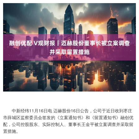
中新经纬11月16日电 迈赫股份16日公告，公司于近日收到枣庄
市薛城区监察委员会签发的《立案通知书》和《留置通知书》融创优
配，公司控股股东、实际控制人、董事长王金平被立案调查并采取留
置措施。