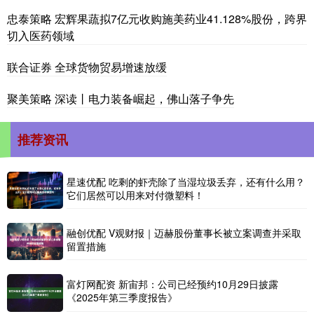
忠泰策略 宏辉果蔬拟7亿元收购施美药业41.128%股份，跨界
切入医药领域
联合证券 全球货物贸易增速放缓
聚美策略 深读丨电力装备崛起，佛山落子争先
推荐资讯
星速优配 吃剩的虾壳除了当湿垃圾丢弃，还有什么用？
它们居然可以用来对付微塑料！
融创优配 V观财报｜迈赫股份董事长被立案调查并采取
留置措施
富灯网配资 新宙邦：公司已经预约10月29日披露
《2025年第三季度报告》