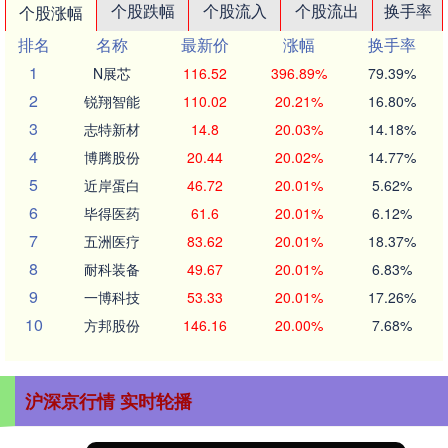
个股跌幅
个股流入
个股流出
换手率
个股涨幅
排名
名称
最新价
涨幅
换手率
1
N展芯
116.52
396.89%
79.39%
2
锐翔智能
110.02
20.21%
16.80%
3
志特新材
14.8
20.03%
14.18%
4
博腾股份
20.44
20.02%
14.77%
5
近岸蛋白
46.72
20.01%
5.62%
6
毕得医药
61.6
20.01%
6.12%
7
五洲医疗
83.62
20.01%
18.37%
8
耐科装备
49.67
20.01%
6.83%
9
一博科技
53.33
20.01%
17.26%
10
方邦股份
146.16
20.00%
7.68%
沪深京行情 实时轮播