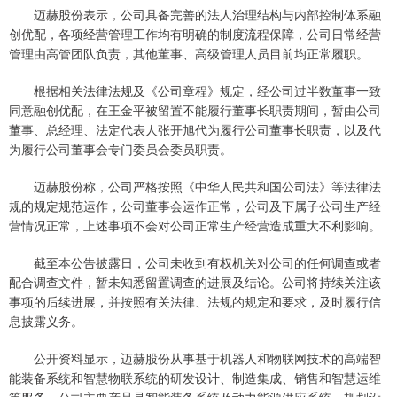
迈赫股份表示，公司具备完善的法人治理结构与内部控制体系融
创优配，各项经营管理工作均有明确的制度流程保障，公司日常经营
管理由高管团队负责，其他董事、高级管理人员目前均正常履职。
根据相关法律法规及《公司章程》规定，经公司过半数董事一致
同意融创优配，在王金平被留置不能履行董事长职责期间，暂由公司
董事、总经理、法定代表人张开旭代为履行公司董事长职责，以及代
为履行公司董事会专门委员会委员职责。
迈赫股份称，公司严格按照《中华人民共和国公司法》等法律法
规的规定规范运作，公司董事会运作正常，公司及下属子公司生产经
营情况正常，上述事项不会对公司正常生产经营造成重大不利影响。
截至本公告披露日，公司未收到有权机关对公司的任何调查或者
配合调查文件，暂未知悉留置调查的进展及结论。公司将持续关注该
事项的后续进展，并按照有关法律、法规的规定和要求，及时履行信
息披露义务。
公开资料显示，迈赫股份从事基于机器人和物联网技术的高端智
能装备系统和智慧物联系统的研发设计、制造集成、销售和智慧运维