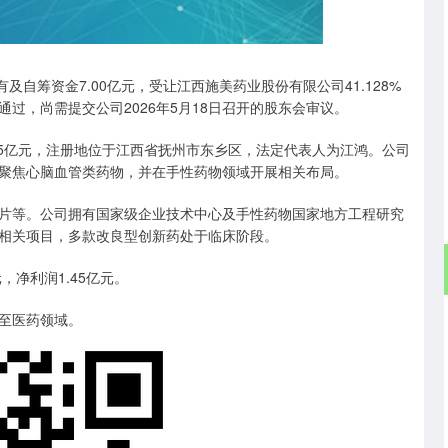
证成指
14144.20
沪深300
258.49
1.86%
及自筹资金7.00亿元，受让江西施美药业股份有限公司41.128%
过，尚需提交公司2026年5月18日召开的股东会审议。
05亿元，注册地位于江西省抚州市东乡区，法定代表人为江鸿。公司
聚焦心脑血管类药物，并在手性药物领域开展相关布局。
等。公司拥有国家级企业技术中心及手性药物国家地方工程研究
相关项目，多款改良型创新药处于临床阶段。
，净利润1.45亿元。
至医药领域。