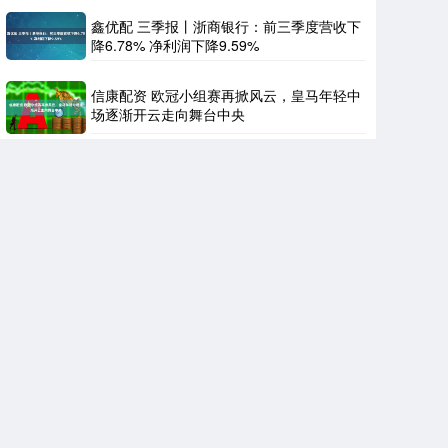
鑫优配 三季报丨浙商银行：前三季度营收下
降6.78% 净利润下降9.59%
信康配资 欧冠小组赛再掀风云，皇马年轻中
场逐渐开云走向舞台中央