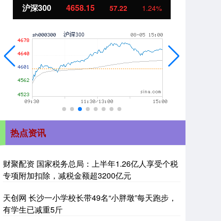
4658.15
北证50
1119.46
57.22
1.24%
热点资讯
财聚配资 国家税务总局：上半年1.26亿人享受个税
专项附加扣除，减税金额超3200亿元
天创网 长沙一小学校长带49名“小胖墩”每天跑步，
有学生已减重5斤