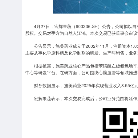
上证指数
3878.43
深
56.15
1.47%
4月27日，宏辉果蔬（603336.SH）公告，公司拟以自有
股权。交易对手方为自然人江鸿。本次交易已获董事会审议通
公告显示，施美药业成立于2002年11月，注册资本1.
主要从事化学原料药及化学制剂的研发、生产与销售，业务
根据披露，施美药业核心产品包括苯磺酸左旋氨氯地平片
中心等研发平台。在研方面，公司围绕心脑血管等领域推进
财务数据显示，施美药业2025年实现营业收入3.55亿元
宏辉果蔬表示，本次交易完成后，公司业务范围将延伸