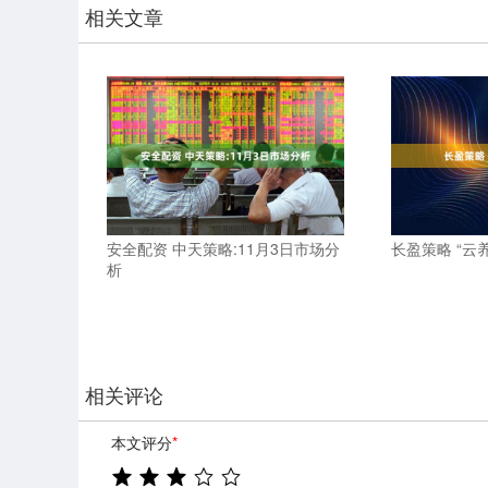
相关文章
安全配资 中天策略:11月3日市场分
长盈策略 “云
析
相关评论
本文评分
*