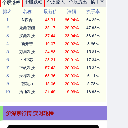
个股跌幅
个股流入
个股流出
换手率
个股涨幅
排名
名称
最新价
涨幅
换手率
1
N森合
48.31
66.24%
64.29%
2
龙鑫智能
35.17
29.97%
47.98%
3
汉鑫科技
37.44
23.04%
33.62%
4
新开普
10.07
20.02%
8.66%
5
万集科技
24.88
20.02%
15.81%
6
中巨芯
23.21
20.01%
17.34%
7
正帆科技
57.42
20.00%
15.32%
8
天禄科技
63.36
20.00%
6.11%
9
智动力
15.06
20.00%
5.78%
10
浩通科技
21.49
19.99%
16.93%
沪深京行情 实时轮播